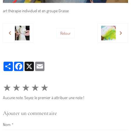
art thérapie individuel et en groupe Grasse
Retour
Partager
Facebook
X
Email
★
★
★
★
★
Aucune note. Soyez le premier à attribuer une note !
Ajouter un commentaire
Nom