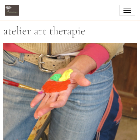
atelier art therapie