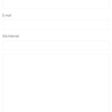
E-mail
Site Internet