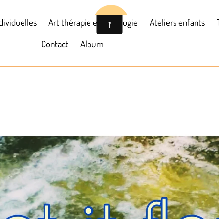
dividuelles
Art thérapie en oncologie
Ateliers enfants
Contact
Album