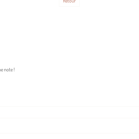
Retour
e note !