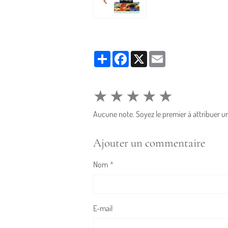
Partager
Facebook
X
Email
★
★
★
★
★
Aucune note. Soyez le premier à attribuer un
Ajouter un commentaire
Nom
E-mail