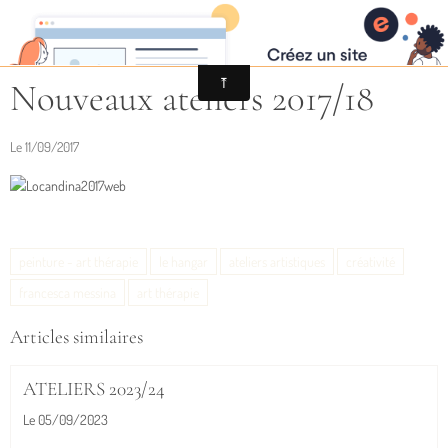
Nouveaux ateliers 2017/18
Le 11/09/2017
peinture - art thérapie
le hangar
ateliers artistiques
créativité
francesca messina
art thérapie
Articles similaires
ATELIERS 2023/24
Le 05/09/2023