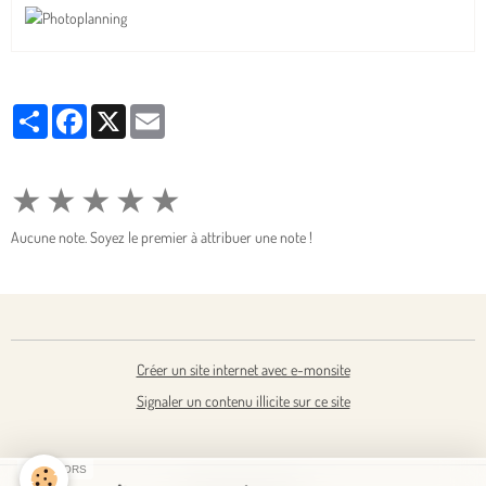
Partager
Facebook
X
Email
★
★
★
★
★
Aucune note. Soyez le premier à attribuer une note !
Créer un site internet avec e-monsite
Signaler un contenu illicite sur ce site
SPONSORS