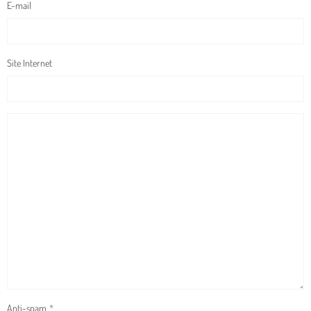
E-mail
Site Internet
Anti-spam