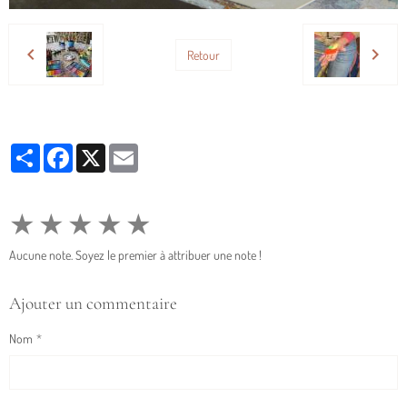
Retour
Partager
Facebook
X
Email
★
★
★
★
★
Aucune note. Soyez le premier à attribuer une note !
Ajouter un commentaire
Nom