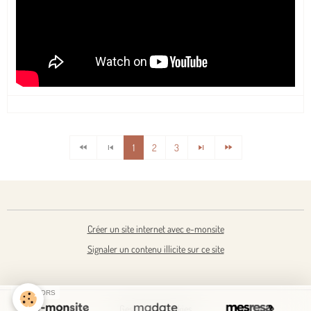
1
2
3
Créer un site internet avec e-monsite
Signaler un contenu illicite sur ce site
SPONSORS
Gestion des cookies