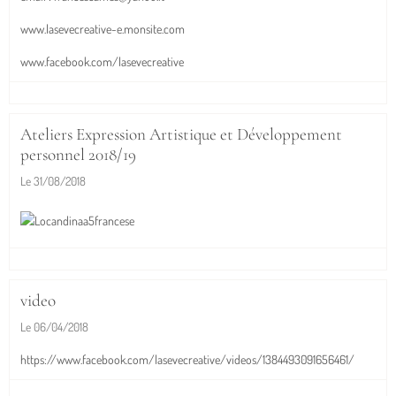
www.lasevecreative-e.monsite.com
www.facebook.com/lasevecreative
Ateliers Expression Artistique et Développement
personnel 2018/19
Le 31/08/2018
video
Le 06/04/2018
https://www.facebook.com/lasevecreative/videos/1384493091656461/