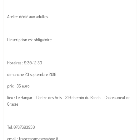
Atelier dédié aux adultes.
L'inscription est obligatoire.
Horaires : 9:30-12:30
dimanche 23 septembre 2018
prix : 35 euro
lieu : Le Hangar – Centre des Arts – 310 chemin du Ranch – Chateauneuf de
Grasse
Tél. 0787693950
email : francescames@yahoo.it